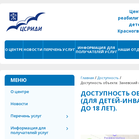
Цен
реабили
дет
Красног
г. С
ИНФОРМАЦИЯ ДЛЯ
О ЦЕНТРЕ
НОВОСТИ
ПЕРЕЧЕНЬ УСЛУГ
НАШИ ОТД
ПОЛУЧАТЕЛЕЙ УСЛУГ
/
/
Главная
Доступность
МЕНЮ
Доступность объекта: Заневский п
О центре
ДОСТУПНОСТЬ ОБ
(ДЛЯ ДЕТЕЙ-ИНВ
Новости
ДО 18 ЛЕТ).
Перечень услуг
Информация для
получателей услуг