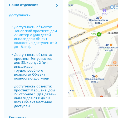
Наши отделения
Доступность
Доступность объекта:
Заневский проспект, дом
27, литер А (для детей-
инвалидов).Объект
полностью доступен от 0
до 18 лет).
Доступность объекта:
проспект Энтузиастов,
дом 53, корпус 2 (для
инвалидов
трудоспособного
возраста). Объект
полностью доступен
Доступность объекта:
проспект Маршака, дом
22, строние 1 (для детей-
инвалидов от 0 до 18
лет). Объект частично
доступен
Контакты