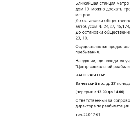
Ближайшая станция метро 
дом 19 можно доехать трол
метров.
До остановки общественно
автобусом № 24,27, 46,174,
До остановки общественн
23, 10.
Осуществляется предоставл
пребывания.
На здании, где находится у
"Центр социальной реабили
ЧАСЫ РАБОТЫ:
Заневский пр., д. 27
понеде
(перерыв
с 13.00 до 14.00
)
Ответственный за сопров
директора по реабилитации
тел. 528-17-61