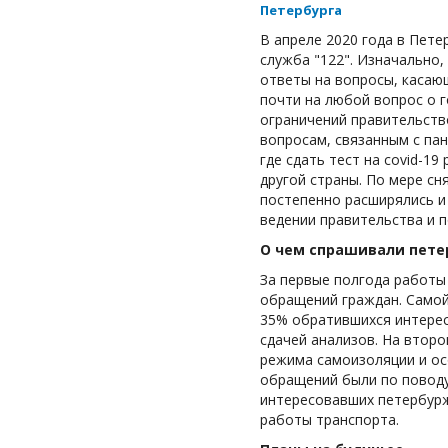
Петербурга
В апреле 2020 года в Пет
служба "122". Изначально,
ответы на вопросы, касаю
почти на любой вопрос о г
ограничений правительств
вопросам, связанным с пан
где сдать тест на covid-19
другой страны. По мере с
постепенно расширялись и
ведении правительства и 
О чем спрашивали пет
За первые полгода работы
обращений граждан. Самой
35% обратившихся интерес
сдачей анализов. На втор
режима самоизоляции и ос
обращений были по поводу
интересовавших петербурж
работы транспорта.