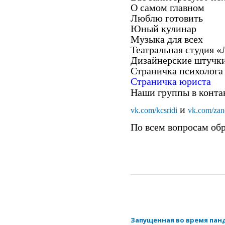
О самом главном
Люблю готовить
Юный кулинар
Музыка для всех
Театральная студия 
Дизайнерские штучк
Страничка психолога
Страничка юриста
Наши группы в конта
и
vk
.
com
/
kcsridi
vk
.
com
/
zan
По всем вопросам обр
Запущенная во время пан