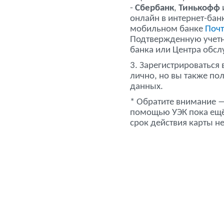
-
Сбербанк
,
Тинькофф
онлайн в интернет-бан
мобильном банке
Почт
Подтвержденную учетн
банка или Центра обсл
3. Зарегистрироваться 
лично, но вы также по
данных.
* Обратите внимание —
помощью УЭК пока ещё 
срок действия карты не