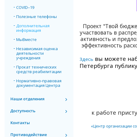
COVID–19
Полезные телефоны
Проект "Твой бюдже
Дополнительная
информация
участвовать в распр
активность и предло
МыВместе
эффективность расх
Независимая оценка
деятельности
вы можете наб
учреждения
Здесь
Петербурга публику
Прокат технических
средств реабилитации
Нормативно-правовая
документация Центра
Наши отделения
Доступность
к работе прис
Контакты
«Центр организации со
Противодействие