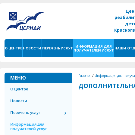
Цен
реабили
дет
Красног
г. С
ИНФОРМАЦИЯ ДЛЯ
О ЦЕНТРЕ
НОВОСТИ
ПЕРЕЧЕНЬ УСЛУГ
НАШИ ОТД
ПОЛУЧАТЕЛЕЙ УСЛУГ
/
Главная
Информация для получа
МЕНЮ
ДОПОЛНИТЕЛЬН
О центре
Новости
Перечень услуг
Информация для
получателей услуг