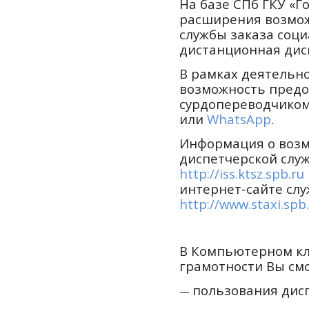
На базе СПб ГКУ «
расширения возмо
службы заказа соци
дистанционная дис
В рамках деятельн
возможность предо
сурдопереводчиком
или
WhatsApp
.
Информация о возм
диспетчерской слу
http://iss.ktsz.spb.ru
интернет-сайте слу
http://www.staxi.spb
В Компьютерном кл
грамотности Вы см
пользования дисп
—