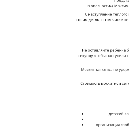
предста
в опасности»). Макси
С наступление теплого 
своим детям, в том числе н
Не оставляйте ребенка бе
секунду чтобы наступили 
Москитная сетка не удержи
Стоимость москитной сетки
детский за
организация своб