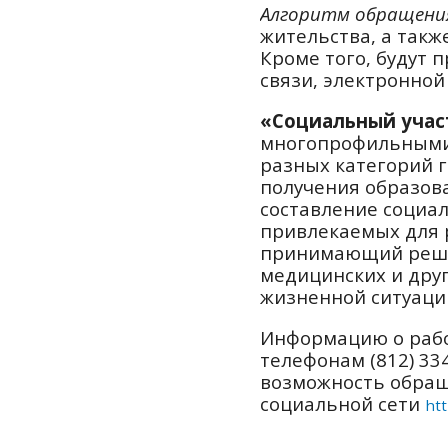
Алгоритм обращени
жительства, а такж
Кроме того, будут
связи, электронной
«Социальный уча
многопрофильными 
разных категорий 
получения образов
составление социа
привлекаемых для 
принимающий реше
медицинских и друг
жизненной ситуаци
Информацию о рабо
телефонам (812) 334
возможность обращ
социальной сети
htt