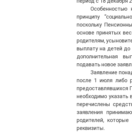
период с 18 декабря 
Особенностью 
принципу “социальн
поскольку Пенсионны
основе принятых вес
родителям, усыновит
выплату на детей до 
дополнительная вы
подавать новое заявл
Заявление понад
после 1 июля либо 
предоставлявшихся П
необходимо указать 
перечислены средст
заявления принимаю
родителей, которые
реквизиты.