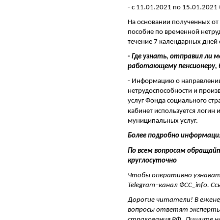
- с 11.01.2021 по 15.01.2021
На основании полученных от
пособие по временной нетруд
течение 7 календарных дней 
- Где узнать, отправил ли
работающему пенсионеру, 
- Информацию о направлении
нетрудоспособности и произ
услуг Фонда социального стр
кабинет используется логин 
муниципальных услуг.
Более подробно информаци
По всем вопросам обращайт
круглосуточно
Чтобы оперативно узнавать
Telegram–канал ФСС_info. Сс
Дорогие читатели! В ежене
вопросы ответят эксперты
страхования РФ. Пишите 