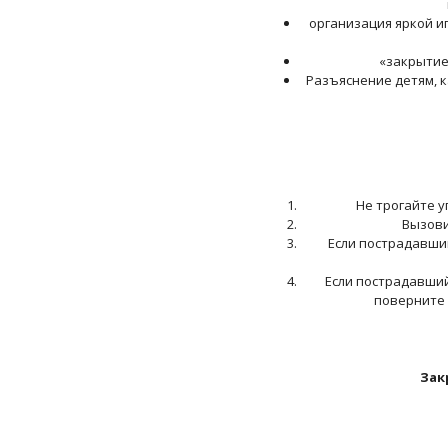
организация яркой и
«закрытие
Разъяснение детям, к
Не трогайте 
Вызови
Если пострадавши
Если пострадавший
поверните 
Зак