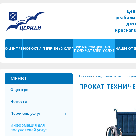
Цен
реабили
дет
Красног
г. С
ИНФОРМАЦИЯ ДЛЯ
О ЦЕНТРЕ
НОВОСТИ
ПЕРЕЧЕНЬ УСЛУГ
НАШИ ОТД
ПОЛУЧАТЕЛЕЙ УСЛУГ
/
Главная
Информация для получа
МЕНЮ
ПРОКАТ ТЕХНИЧ
О центре
Новости
Перечень услуг
Информация для
получателей услуг