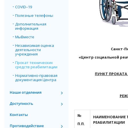
COVID–19
Полезные телефоны
Дополнительная
информация
МыВместе
Независимая оценка
Санкт-П
деятельности
учреждения
«Центр социальной реа
Прокат технических
средств реабилитации
ПУНКТ ПРОКАТА
Нормативно-правовая
документация Центра
Наши отделения
РЕЖ
Доступность
Контакты
№
НАИМЕНОВАНИЕ 
РЕАБИЛИТАЦИИ
П.П.
Противодействие