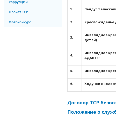
коррупции
1.
Пандус телескоп
Прокат ТСР
Фотоконкурс
2.
Кресло-сиденье 
Инвалидное кре
3.
детей)
Инвалидное кресл
4.
АДАПТЕР
5.
Инвалидное кре
6.
Ходунки с колес
Договор ТСР безв
Положение о служб