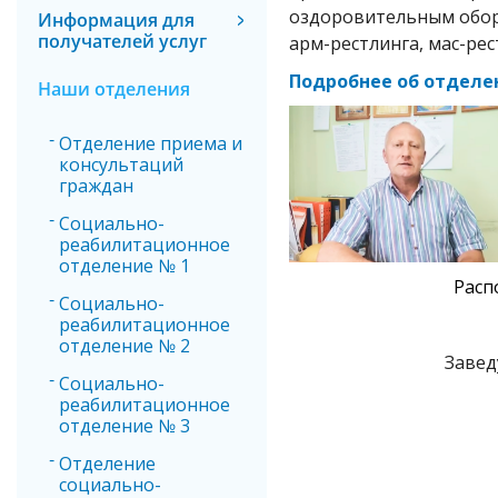
оздоровительным обору
Информация для
получателей услуг
арм-рестлинга, мас-рес
Подробнее об отделе
Наши отделения
Отделение приема и
консультаций
граждан
Социально-
реабилитационное
отделение № 1
Распо
Социально-
реабилитационное
отделение № 2
Завед
Социально-
реабилитационное
отделение № 3
Отделение
социально-