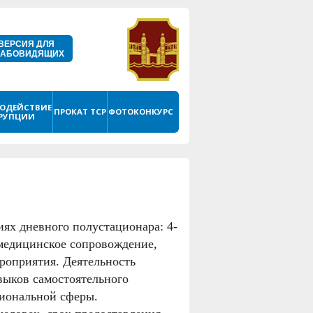
ВЕРСИЯ ДЛЯ
ЛАБОВИДЯЩИХ
ОДЕЙСТВИЕ
ПРОКАТ ТСР
ФОТОКОНКУРС
РУПЦИИ
ях дневного полустационара: 4-
 медицинское сопровождение,
роприятия. Деятельность
выков самостоятельного
иональной сферы.