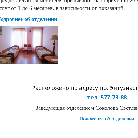
редоставляются места для пребывания одновременно 26 
слуг от 1 до 6 месяцев, в зависимости от показаний.
одробнее об отделении
Расположено по адресу пр. Энтузиасто
тел. 577-73-88
Заведующая отделением Соколова Светла
Положение об отделении