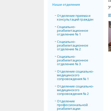
П
Наши отделения
у
П
Отделение приема и
консультаций граждан
Социально-
реабилитационное
отделение № 1
Социально-
реабилитационное
отделение № 2
Социально-
реабилитационное
отделение № 3
Отделение социально-
медицинского
сопровождения № 1
Отделение социально-
медицинского
сопровождения № 2
Отделение
профессиональной
реабилитации