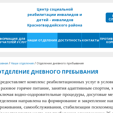
Центр социальной
реабилитации инвалидов и
С
детей - инвалидов
Красногвардейского района
г. Санкт - Петербург
ФОРМАЦИЯ ДЛЯ
ПРОТИВ
НАШИ ОТДЕЛЕНИЯ
ДОСТУПНОСТЬ
КОНТАКТЫ
УЧАТЕЛЕЙ УСЛУГ
КОР
/
/
лавная
Наши отделения
Отделение дневного пребывания
ОТДЕЛЕНИЕ ДНЕВНОГО ПРЕБЫВАНИЯ
редоставляет комплекс реабилитационных услуг в услови
 разовое горячее питание, занятия адаптивным спортом,
ключая водно-оздоровительные процедуры, досуговые ме
тделения направлена на формирование и закрепление на
роживания, самообслуживания, стабилизации психоэмоц