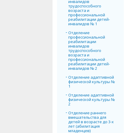
инвалидов
трудоспособного
возраста и
профессиональной
реабилитации детей-
инвалидов № 1
Отделение
профессиональной
реабилитации
инвалидов
трудоспособного
возраста и
профессиональной
реабилитации детей-
инвалидов № 2
Отделение адаптивной
физической культуры №
1
Отделение адаптивной
физической культуры №
2
Отделение раннего
вмешательства для
детей в возрасте до 3-х
лет (абилитация
младенцев)