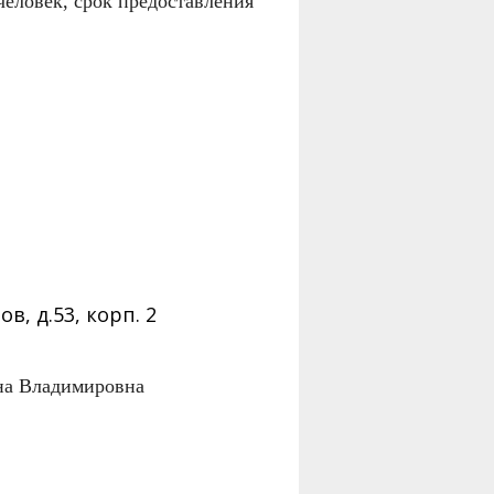
человек, срок предоставления
в, д.53, корп. 2
на Владимировна