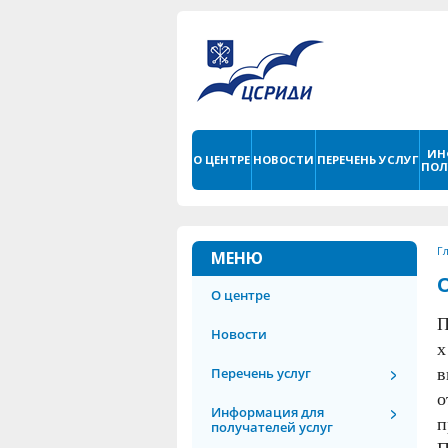
ИН
О ЦЕНТРЕ
НОВОСТИ
ПЕРЕЧЕНЬ УСЛУГ
ПОЛ
Г
МЕНЮ
О центре
П
Новости
х
Перечень услуг
в
о
Информация для
п
получателей услуг