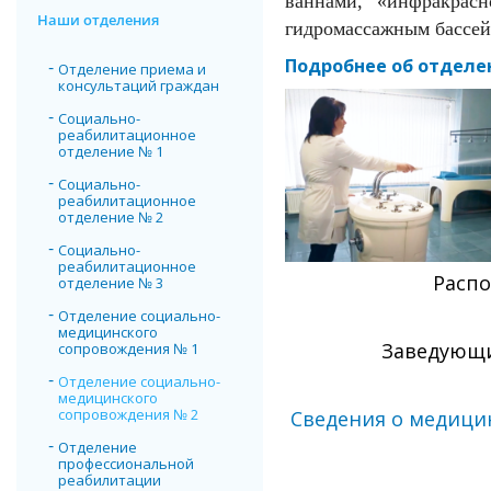
ваннами, «инфракрас
Наши отделения
гидромассажным бассе
Подробнее об отдел
Отделение приема и
консультаций граждан
Социально-
реабилитационное
отделение № 1
Социально-
реабилитационное
отделение № 2
Социально-
реабилитационное
Распо
отделение № 3
Отделение социально-
медицинского
Заведующи
сопровождения № 1
Отделение социально-
медицинского
сопровождения № 2
Сведения о медици
Отделение
профессиональной
реабилитации