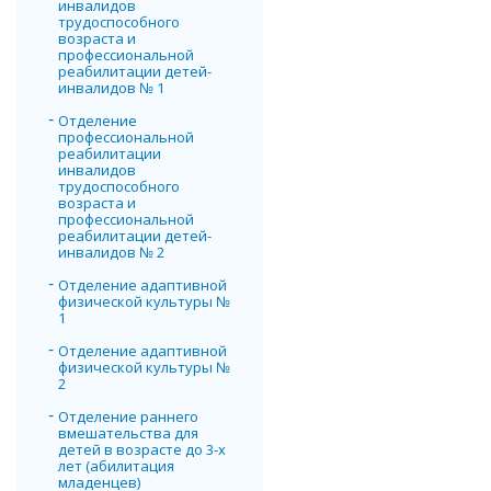
инвалидов
трудоспособного
возраста и
профессиональной
реабилитации детей-
инвалидов № 1
Отделение
профессиональной
реабилитации
инвалидов
трудоспособного
возраста и
профессиональной
реабилитации детей-
инвалидов № 2
Отделение адаптивной
физической культуры №
1
Отделение адаптивной
физической культуры №
2
Отделение раннего
вмешательства для
детей в возрасте до 3-х
лет (абилитация
младенцев)