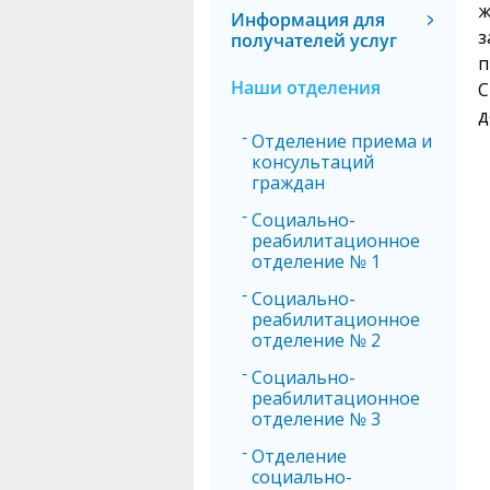
ж
Информация для
з
получателей услуг
п
Наши отделения
С
д
Отделение приема и
консультаций
граждан
Социально-
реабилитационное
отделение № 1
Социально-
реабилитационное
отделение № 2
Социально-
реабилитационное
отделение № 3
Отделение
социально-