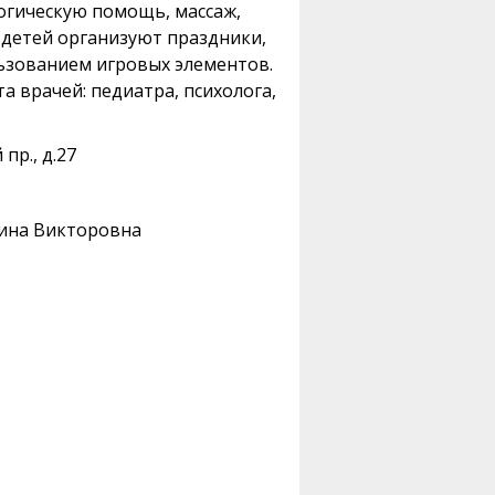
логическую помощь, массаж,
 детей организуют праздники,
ьзованием игровых элементов.
 врачей: педиатра, психолога,
пр., д.27
ина Викторовна