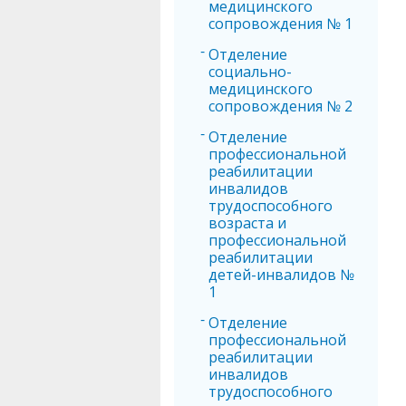
медицинского
сопровождения № 1
Отделение
социально-
медицинского
сопровождения № 2
Отделение
профессиональной
реабилитации
инвалидов
трудоспособного
возраста и
профессиональной
реабилитации
детей-инвалидов №
1
Отделение
профессиональной
реабилитации
инвалидов
трудоспособного