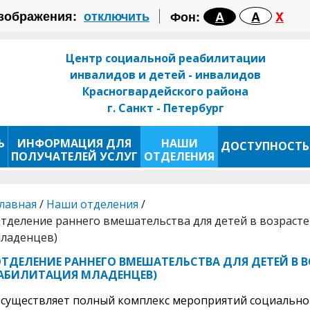
зображения:
отключить
Фон:
A
A
X
Центр социальной реабилитации
инвалидов и детей - инвалидов
Красногвардейского района
г. Санкт - Петербург
Ь
ИНФОРМАЦИЯ ДЛЯ
НАШИ
ДОСТУПНОСТЬ
ПОЛУЧАТЕЛЕЙ УСЛУГ
ОТДЕЛЕНИЯ
лавная
/
Наши отделения
/
тделение раннего вмешательства для детей в возрасте 
ладенцев)
ТДЕЛЕНИЕ РАННЕГО ВМЕШАТЕЛЬСТВА ДЛЯ ДЕТЕЙ В ВО
АБИЛИТАЦИЯ МЛАДЕНЦЕВ)
существляет полный комплекс мероприятий социальной