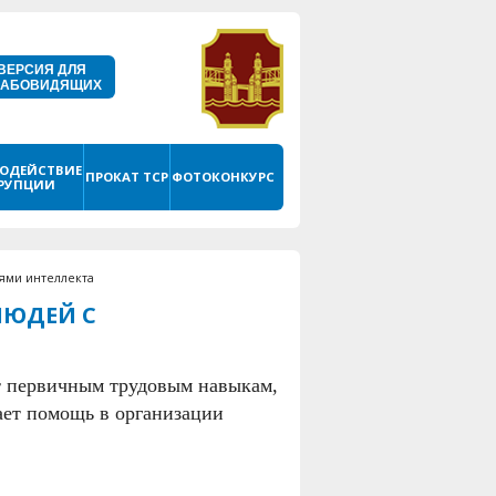
ВЕРСИЯ ДЛЯ
ЛАБОВИДЯЩИХ
ОДЕЙСТВИЕ
ПРОКАТ ТСР
ФОТОКОНКУРС
РУПЦИИ
ями интеллекта
ЛЮДЕЙ С
т первичным трудовым навыкам,
ает помощь в организации