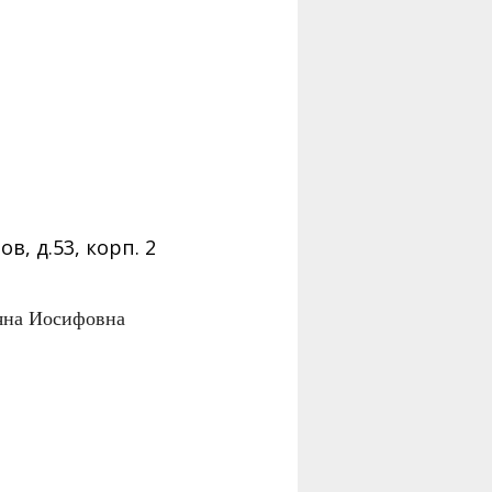
в, д.53, корп. 2
яна Иосифовна