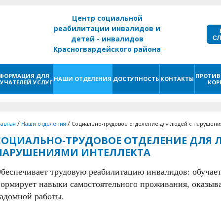
Центр социальной
реабилитации инвалидов и
С
детей - инвалидов
Красногвардейского района
г. Санкт - Петербург
ФОРМАЦИЯ ДЛЯ
ПРОТИВ
НАШИ ОТДЕЛЕНИЯ
ДОСТУПНОСТЬ
КОНТАКТЫ
УЧАТЕЛЕЙ УСЛУГ
КОР
/
/
лавная
Наши отделения
Социально-трудовое отделение для людей с нарушени
СОЦИАЛЬНО-ТРУДОВОЕ ОТДЕЛЕНИЕ ДЛЯ 
НАРУШЕНИЯМИ ИНТЕЛЛЕКТА
беспечивает трудовую реабилитацию инвалидов: обучае
ормирует навыки самостоятельного проживания, оказыв
адомной работы.