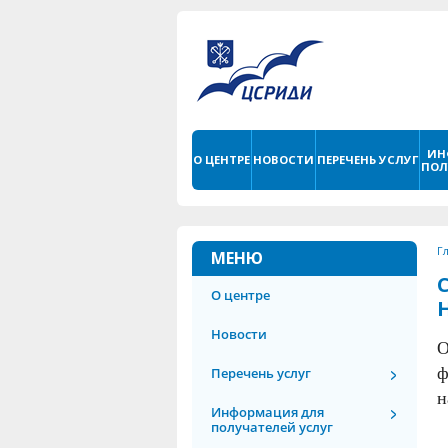
ИН
О ЦЕНТРЕ
НОВОСТИ
ПЕРЕЧЕНЬ УСЛУГ
ПОЛ
Г
МЕНЮ
О центре
Новости
О
ф
Перечень услуг
н
Информация для
получателей услуг