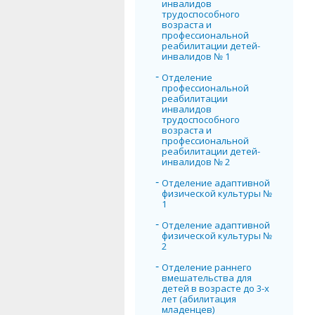
инвалидов
трудоспособного
возраста и
профессиональной
реабилитации детей-
инвалидов № 1
Отделение
профессиональной
реабилитации
инвалидов
трудоспособного
возраста и
профессиональной
реабилитации детей-
инвалидов № 2
Отделение адаптивной
физической культуры №
1
Отделение адаптивной
физической культуры №
2
Отделение раннего
вмешательства для
детей в возрасте до 3-х
лет (абилитация
младенцев)