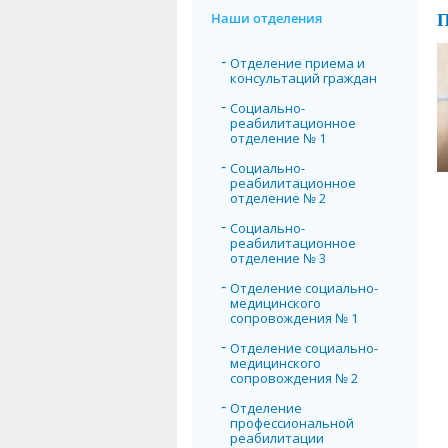
Наши отделения
П
Отделение приема и
консультаций граждан
Социально-
реабилитационное
отделение № 1
Социально-
реабилитационное
отделение № 2
Социально-
реабилитационное
отделение № 3
Отделение социально-
медицинского
сопровождения № 1
Отделение социально-
медицинского
сопровождения № 2
Отделение
профессиональной
реабилитации