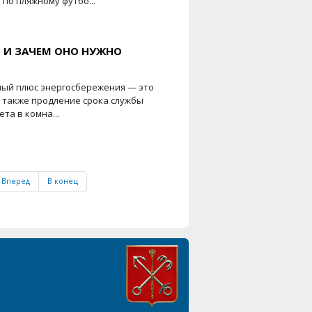
по пляжному футбо...
Е И ЗАЧЕМ ОНО НУЖНО
ный плюс энергосбережения — это
 также продление срока службы
та в комна...
Вперед
В конец