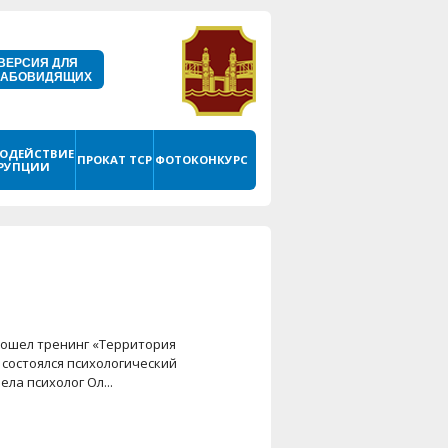
ВЕРСИЯ ДЛЯ
ЛАБОВИДЯЩИХ
ОДЕЙСТВИЕ
ПРОКАТ ТСР
ФОТОКОНКУРС
РУПЦИИ
рошел тренинг «Территория
 состоялся психологический
ла психолог Ол...