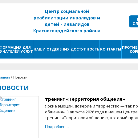
Центр социальной
реабилитации инвалидов и
С
детей - инвалидов
Красногвардейского района
г. Санкт - Петербург
ФОРМАЦИЯ ДЛЯ
ПРОТИВ
НАШИ ОТДЕЛЕНИЯ
ДОСТУПНОСТЬ
КОНТАКТЫ
УЧАТЕЛЕЙ УСЛУГ
КОР
/
лавная
Новости
НОВОСТИ
тренинг «Территория общения»
Яркие эмоции, доверие и творчество — так п
общения»! 3 августа 2026 года в нашем Центре
тренинг «Территория общения», который прове
Подробнее...