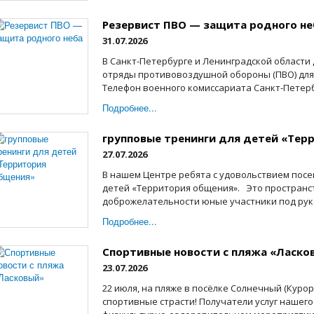
Резервист ПВО — защита родного не
31.07.2026
В Санкт-Петербурге и Ленинградской области
отряды противовоздушной обороны (ПВО) для
Телефон военного комиссариата Санкт-Петербур
Подробнее...
групповые тренинги для детей «Тер
27.07.2026
В нашем Центре ребята c удовольствием пос
детей «Территория общения». Это пространст
доброжелательности юные участники под руко
Подробнее...
Спортивные новости с пляжа «Ласко
23.07.2026
22 июля, на пляже в посёлке Солнечный (Куро
спортивные страсти! Получатели услуг нашего