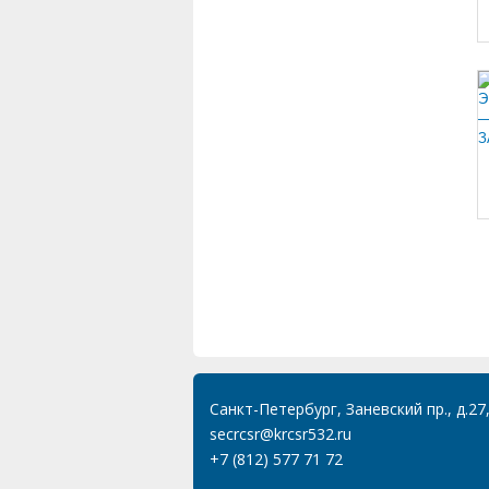
Санкт-Петербург, Заневский пр., д.27
secrcsr@krcsr532.ru
+7 (812) 577 71 72