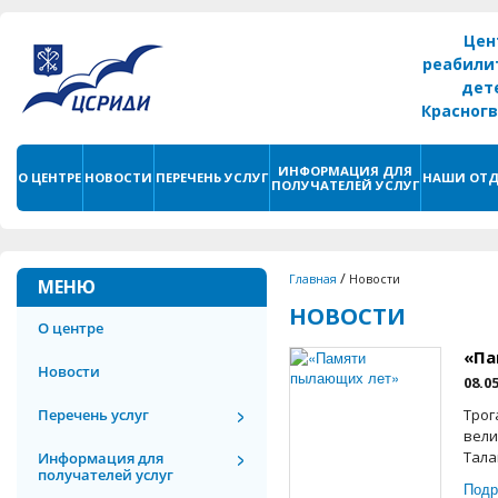
Цен
реабили
дет
Красног
г. С
ИНФОРМАЦИЯ ДЛЯ
О ЦЕНТРЕ
НОВОСТИ
ПЕРЕЧЕНЬ УСЛУГ
НАШИ ОТД
ПОЛУЧАТЕЛЕЙ УСЛУГ
/
Главная
Новости
МЕНЮ
НОВОСТИ
О центре
«Па
Новости
08.0
Перечень услуг
Трог
вели
Тала
Информация для
получателей услуг
Подр