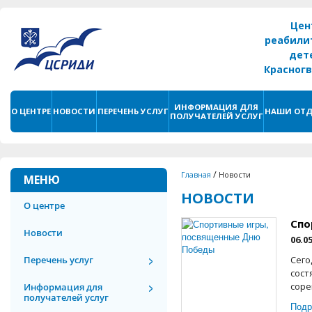
Цен
реабили
дет
Красног
г. С
ИНФОРМАЦИЯ ДЛЯ
О ЦЕНТРЕ
НОВОСТИ
ПЕРЕЧЕНЬ УСЛУГ
НАШИ ОТД
ПОЛУЧАТЕЛЕЙ УСЛУГ
/
Главная
Новости
МЕНЮ
НОВОСТИ
О центре
Спо
Новости
06.0
Перечень услуг
Сего
сост
соре
Информация для
получателей услуг
Подр