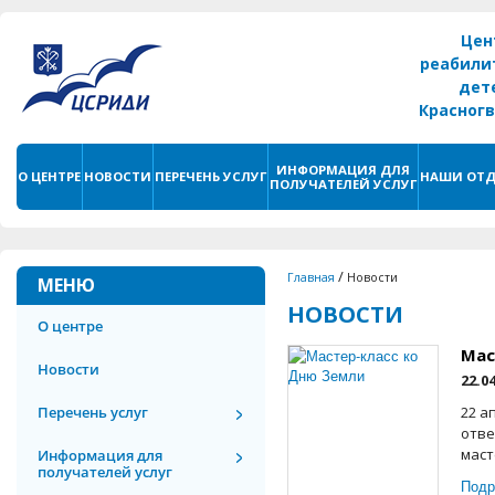
Цен
реабили
дет
Красног
г. С
ИНФОРМАЦИЯ ДЛЯ
О ЦЕНТРЕ
НОВОСТИ
ПЕРЕЧЕНЬ УСЛУГ
НАШИ ОТД
ПОЛУЧАТЕЛЕЙ УСЛУГ
/
Главная
Новости
МЕНЮ
НОВОСТИ
О центре
Мас
Новости
22.0
Перечень услуг
22 а
отве
маст
Информация для
получателей услуг
Подр