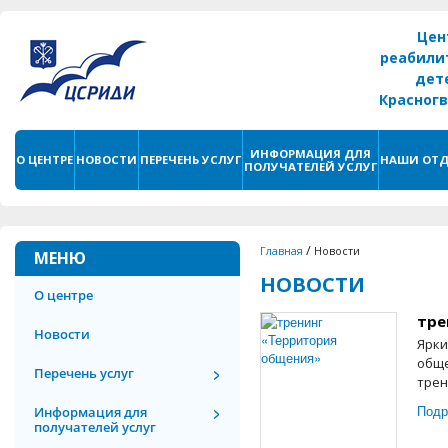
Цен
реабили
дет
Красног
г. С
ИНФОРМАЦИЯ ДЛЯ
О ЦЕНТРЕ
НОВОСТИ
ПЕРЕЧЕНЬ УСЛУГ
НАШИ ОТД
ПОЛУЧАТЕЛЕЙ УСЛУГ
/
Главная
Новости
МЕНЮ
НОВОСТИ
О центре
тре
Новости
Ярки
обще
Перечень услуг
трен
Подр
Информация для
получателей услуг