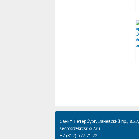
Санкт-Петербург, Заневский пр., д.27
secrcsr@krcsr532.ru
+7 (812) 577 71 72