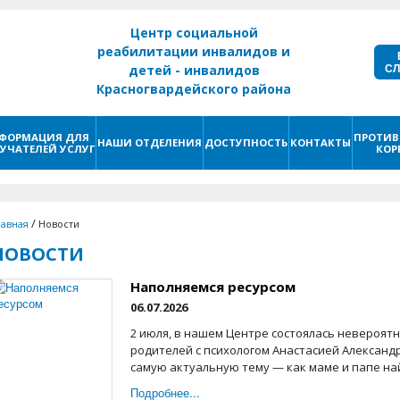
Центр социальной
реабилитации инвалидов и
С
детей - инвалидов
Красногвардейского района
г. Санкт - Петербург
ФОРМАЦИЯ ДЛЯ
ПРОТИВ
НАШИ ОТДЕЛЕНИЯ
ДОСТУПНОСТЬ
КОНТАКТЫ
УЧАТЕЛЕЙ УСЛУГ
КОР
/
лавная
Новости
НОВОСТИ
Наполняемся ресурсом
06.07.2026
2 июля, в нашем Центре состоялась невероятн
родителей с психологом Анастасией Александ
самую актуальную тему — как маме и папе най
Подробнее...