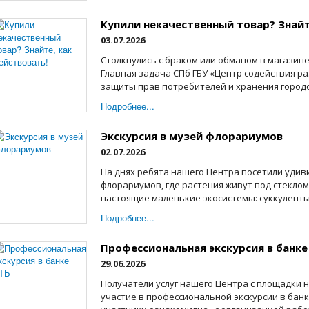
Купили некачественный товар? Знайт
03.07.2026
Столкнулись с браком или обманом в магазине
Главная задача СПб ГБУ «Центр содействия р
защиты прав потребителей и хранения городск
Подробнее...
Экскурсия в музей флорариумов
02.07.2026
На днях ребята нашего Центра посетили удив
флорариумов, где растения живут под стеклом
настоящие маленькие экосистемы: суккуленты,
Подробнее...
Профессиональная экскурсия в банке
29.06.2026
Получатели услуг нашего Центра с площадки н
участие в профессиональной экскурсии в банк