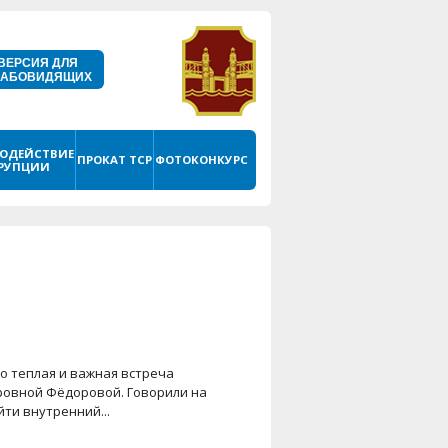
ВЕРСИЯ ДЛЯ
ЛАБОВИДЯЩИХ
ОДЕЙСТВИЕ
ПРОКАТ ТСР
ФОТОКОНКУРС
РУПЦИИ
о теплая и важная встреча
ровной Фёдоровой. Говорили на
ти внутренний...