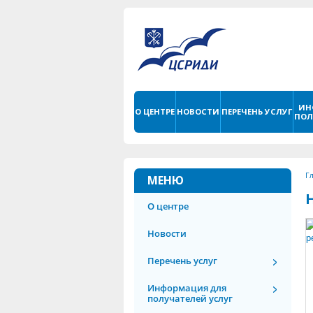
ИН
О ЦЕНТРЕ
НОВОСТИ
ПЕРЕЧЕНЬ УСЛУГ
ПОЛ
Г
МЕНЮ
О центре
Новости
Перечень услуг
Информация для
получателей услуг