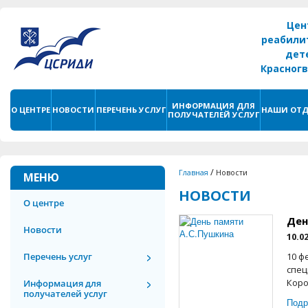
Цен
реабили
дет
Красног
г. С
ИНФОРМАЦИЯ ДЛЯ
О ЦЕНТРЕ
НОВОСТИ
ПЕРЕЧЕНЬ УСЛУГ
НАШИ ОТД
ПОЛУЧАТЕЛЕЙ УСЛУГ
/
Главная
Новости
МЕНЮ
НОВОСТИ
О центре
Ден
Новости
10.0
Перечень услуг
10 ф
спец
Коро
Информация для
получателей услуг
Подр