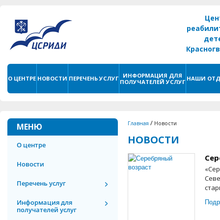
Цен
реабили
дет
Красног
г. С
ИНФОРМАЦИЯ ДЛЯ
О ЦЕНТРЕ
НОВОСТИ
ПЕРЕЧЕНЬ УСЛУГ
НАШИ ОТД
ПОЛУЧАТЕЛЕЙ УСЛУГ
/
Главная
Новости
МЕНЮ
НОВОСТИ
О центре
Сер
Новости
«Сер
Севе
Перечень услуг
стар
Подр
Информация для
получателей услуг