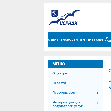
ИН
О ЦЕНТРЕ
НОВОСТИ
ПЕРЕЧЕНЬ УСЛУГ
ПОЛ
Г
МЕНЮ
О центре
Б
Новости
Б
Перечень услуг
Информация для
получателей услуг