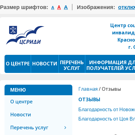
Размер шрифтов:
А
Изображения:
отклю
А
А
Центр со
инвалид
Красно
г.
ПЕРЕЧЕНЬ
ИНФОРМАЦИЯ Д
О ЦЕНТРЕ
НОВОСТИ
УСЛУГ
ПОЛУЧАТЕЛЕЙ УС
ПРОКАТ ТСР
ФОТОКОНКУРС
Главная
/
Отзывы
МЕНЮ
ОТЗЫВЫ
О центре
Благодарность от Ново
Новости
Благодарность от Цоя 
Перечень услуг