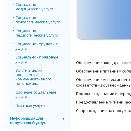
Социально -
медицинские услуги
Социально -
психологические услуги
Социально -
педагогические услуги
Социально - трудовые
услуги
Социально - правовые
услуги
Обеспечение площадью жил
Услуги в целях
Обеспечение питанием сог
повышения
коммуникативного
Обеспечение мягким инвент
потенциала
соответствии с утвержденн
Срочные социальные
Помощь в одевании и пере
услуги
Предоставление гигиеническ
Платные услуги
Сопровождение на прогулка
Информация для
получателей услуг