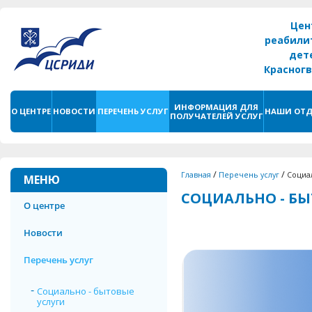
Цен
реабили
дет
Красног
г. С
ИНФОРМАЦИЯ ДЛЯ
О ЦЕНТРЕ
НОВОСТИ
ПЕРЕЧЕНЬ УСЛУГ
НАШИ ОТД
ПОЛУЧАТЕЛЕЙ УСЛУГ
/
/
Главная
Перечень услуг
Социал
МЕНЮ
СОЦИАЛЬНО - БЫ
О центре
Новости
Перечень услуг
Социально - бытовые
услуги