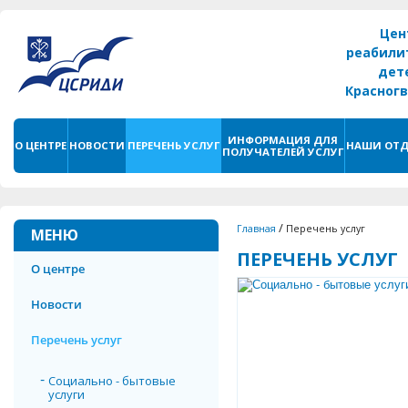
Цен
реабили
дет
Красног
г. С
ИНФОРМАЦИЯ ДЛЯ
О ЦЕНТРЕ
НОВОСТИ
ПЕРЕЧЕНЬ УСЛУГ
НАШИ ОТД
ПОЛУЧАТЕЛЕЙ УСЛУГ
/
Главная
Перечень услуг
МЕНЮ
ПЕРЕЧЕНЬ УСЛУГ
О центре
Новости
Перечень услуг
Социально - бытовые
услуги