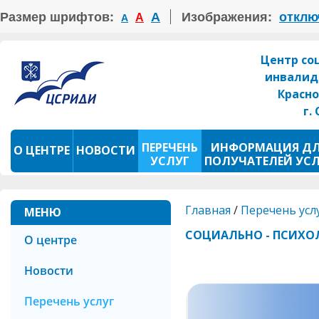
Размер шрифтов:
А
Изображения:
отклю
А
А
Центр со
инвалид
Красно
г.
ПЕРЕЧЕНЬ
ИНФОРМАЦИЯ Д
О ЦЕНТРЕ
НОВОСТИ
УСЛУГ
ПОЛУЧАТЕЛЕЙ УС
ПРОКАТ ТСР
ФОТОКОНКУРС
Главная
/
Перечень усл
МЕНЮ
СОЦИАЛЬНО - ПСИХО
О центре
Новости
Перечень услуг