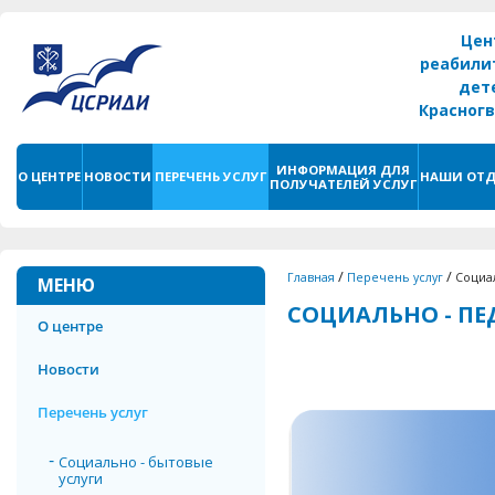
Цен
реабили
дет
Красног
г. С
ИНФОРМАЦИЯ ДЛЯ
О ЦЕНТРЕ
НОВОСТИ
ПЕРЕЧЕНЬ УСЛУГ
НАШИ ОТД
ПОЛУЧАТЕЛЕЙ УСЛУГ
/
/
Главная
Перечень услуг
Социал
МЕНЮ
СОЦИАЛЬНО - ПЕ
О центре
Новости
Перечень услуг
Социально - бытовые
услуги