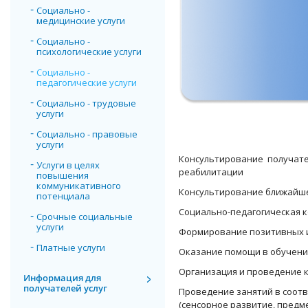
Социально -
медицинские услуги
Социально -
психологические услуги
Социально -
педагогические услуги
Социально - трудовые
услуги
Социально - правовые
услуги
Консультирование получател
Услуги в целях
реабилитации
повышения
коммуникативного
Консультирование ближайше
потенциала
Социально-педагогическая к
Срочные социальные
услуги
Формирование позитивных 
Платные услуги
Оказание помощи в обучени
Организация и проведение 
Информация для
получателей услуг
Проведение занятий в соот
(сенсорное развитие, предм