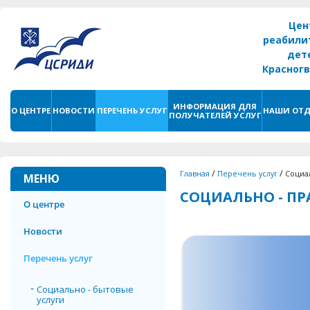
Цен
реабили
дет
Красног
г. С
ИНФОРМАЦИЯ ДЛЯ
О ЦЕНТРЕ
НОВОСТИ
ПЕРЕЧЕНЬ УСЛУГ
НАШИ ОТД
ПОЛУЧАТЕЛЕЙ УСЛУГ
/
/
Главная
Перечень услуг
Социал
МЕНЮ
СОЦИАЛЬНО - ПР
О центре
Новости
Перечень услуг
Социально - бытовые
услуги