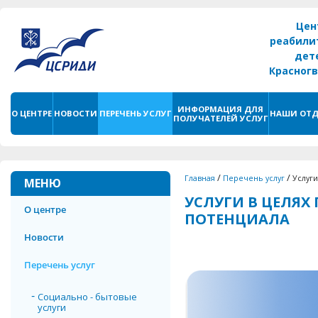
Цен
реабили
дет
Красног
г. С
ИНФОРМАЦИЯ ДЛЯ
О ЦЕНТРЕ
НОВОСТИ
ПЕРЕЧЕНЬ УСЛУГ
НАШИ ОТД
ПОЛУЧАТЕЛЕЙ УСЛУГ
/
/
Главная
Перечень услуг
Услуг
МЕНЮ
УСЛУГИ В ЦЕЛЯ
О центре
ПОТЕНЦИАЛА
Новости
Перечень услуг
Социально - бытовые
услуги