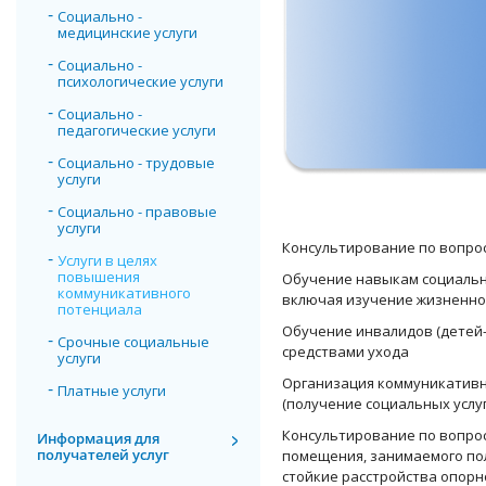
Социально -
медицинские услуги
Социально -
психологические услуги
Социально -
педагогические услуги
Социально - трудовые
услуги
Социально - правовые
услуги
Консультирование по вопро
Услуги в целях
повышения
Обучение навыкам социальн
коммуникативного
включая изучение жизненно
потенциала
Обучение инвалидов (детей
Срочные социальные
средствами ухода
услуги
Организация коммуникативн
Платные услуги
(получение социальных услуг
Консультирование по вопро
Информация для
получателей услуг
помещения, занимаемого пол
стойкие расстройства опорн