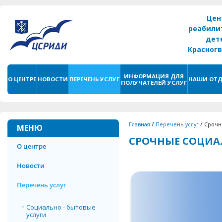
Цен
реабили
дет
Красног
г. С
ИНФОРМАЦИЯ ДЛЯ
О ЦЕНТРЕ
НОВОСТИ
ПЕРЕЧЕНЬ УСЛУГ
НАШИ ОТД
ПОЛУЧАТЕЛЕЙ УСЛУГ
/
/
Главная
Перечень услуг
Срочн
МЕНЮ
СРОЧНЫЕ СОЦИА
О центре
Новости
Перечень услуг
Социально - бытовые
услуги