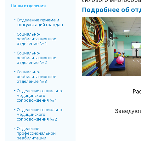
Наши отделения
Подробнее об о
Отделение приема и
консультаций граждан
Социально-
реабилитационное
отделение № 1
Социально-
реабилитационное
отделение № 2
Социально-
реабилитационное
отделение № 3
Ра
Отделение социально-
медицинского
сопровождения № 1
Отделение социально-
Заведую
медицинского
сопровождения № 2
Отделение
профессиональной
реабилитации