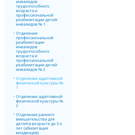
инвалидов
трудоспособного
возраста и
профессиональной
реабилитации детей-
инвалидов № 1
Отделение
профессиональной
реабилитации
инвалидов
трудоспособного
возраста и
профессиональной
реабилитации детей-
инвалидов № 2
Отделение адаптивной
физической культуры №
1
Отделение адаптивной
физической культуры №
2
Отделение раннего
вмешательства для
детей в возрасте до 3-х
лет (абилитация
младенцев)