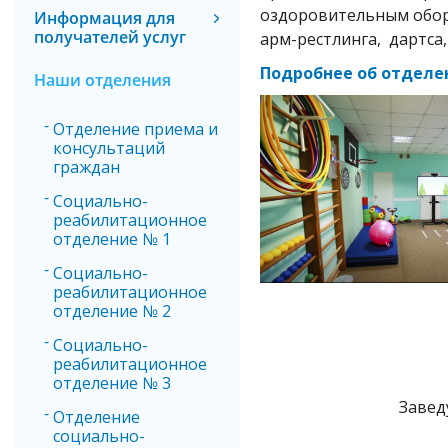
оздоровительным обору
Информация для
получателей услуг
арм-рестлинга, дартса,
Подробнее об отделе
Наши отделения
Отделение приема и
консультаций
граждан
Социально-
реабилитационное
отделение № 1
Социально-
реабилитационное
отделение № 2
Социально-
реабилитационное
отделение № 3
Завед
Отделение
социально-