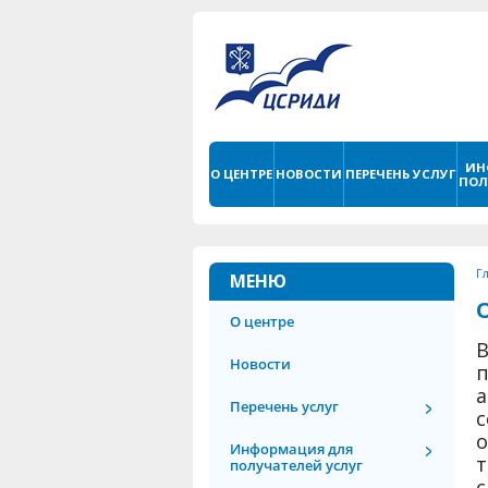
ИН
О ЦЕНТРЕ
НОВОСТИ
ПЕРЕЧЕНЬ УСЛУГ
ПОЛ
Г
МЕНЮ
О центре
Новости
п
Перечень услуг
Информация для
т
получателей услуг
с