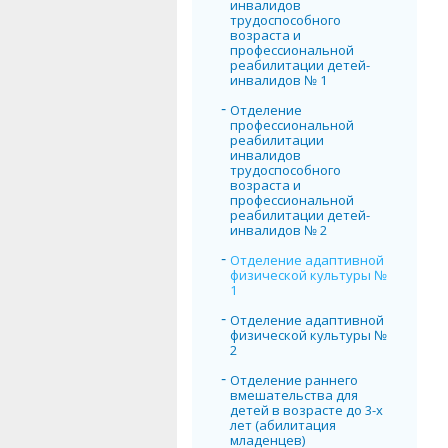
инвалидов
трудоспособного
возраста и
профессиональной
реабилитации детей-
инвалидов № 1
Отделение
профессиональной
реабилитации
инвалидов
трудоспособного
возраста и
профессиональной
реабилитации детей-
инвалидов № 2
Отделение адаптивной
физической культуры №
1
Отделение адаптивной
физической культуры №
2
Отделение раннего
вмешательства для
детей в возрасте до 3-х
лет (абилитация
младенцев)