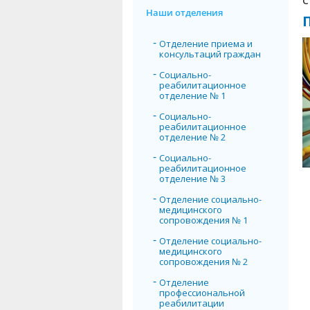
Наши отделения
Отделение приема и
консультаций граждан
Социально-
реабилитационное
отделение № 1
Социально-
реабилитационное
отделение № 2
Социально-
реабилитационное
отделение № 3
Отделение социально-
медицинского
сопровождения № 1
Отделение социально-
медицинского
сопровождения № 2
Отделение
профессиональной
реабилитации