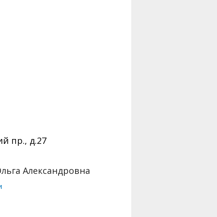
 пр., д.27
льга Александровна
и