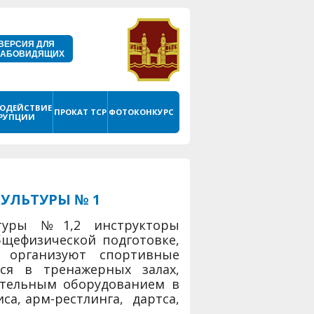
ВЕРСИЯ ДЛЯ
ЛАБОВИДЯЩИХ
ОДЕЙСТВИЕ
ПРОКАТ ТСР
ФОТОКОНКУРС
РУПЦИИ
УЛЬТУРЫ № 1
ьтуры №1,2 инструкторы
щефизической подготовке,
, организуют спортивные
ся в тренажерных залах,
тельным оборудованием в
иса, арм-рестлинга, дартса,