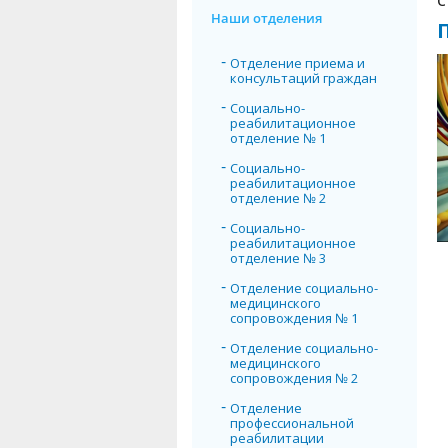
Наши отделения
Отделение приема и
консультаций граждан
Социально-
реабилитационное
отделение № 1
Социально-
реабилитационное
отделение № 2
Социально-
реабилитационное
отделение № 3
Отделение социально-
медицинского
сопровождения № 1
Отделение социально-
медицинского
сопровождения № 2
Отделение
профессиональной
реабилитации