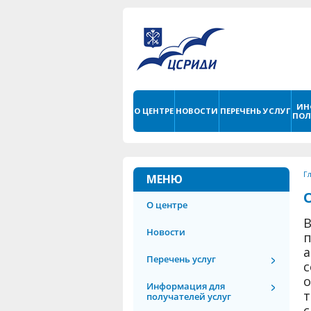
ИН
О ЦЕНТРЕ
НОВОСТИ
ПЕРЕЧЕНЬ УСЛУГ
ПОЛ
Г
МЕНЮ
О центре
Новости
п
Перечень услуг
Информация для
т
получателей услуг
с