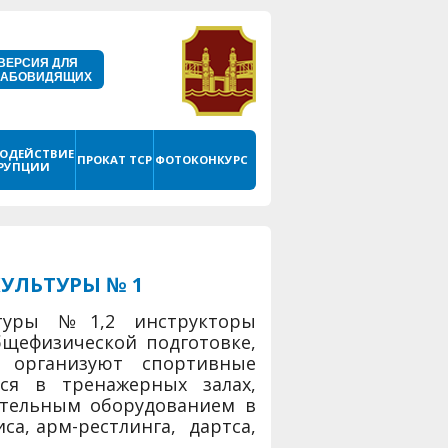
ВЕРСИЯ ДЛЯ
ЛАБОВИДЯЩИХ
ОДЕЙСТВИЕ
ПРОКАТ ТСР
ФОТОКОНКУРС
РУПЦИИ
УЛЬТУРЫ № 1
ьтуры №1,2 инструкторы
щефизической подготовке,
, организуют спортивные
ся в тренажерных залах,
тельным оборудованием в
иса, арм-рестлинга, дартса,