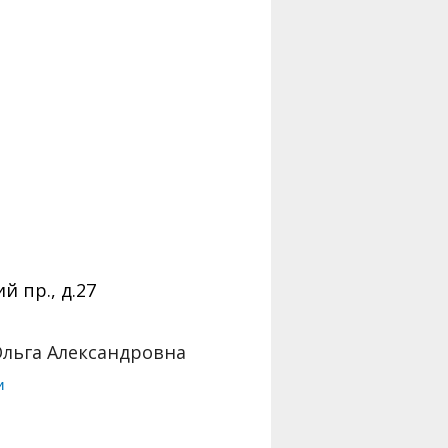
 пр., д.27
льга Александровна
и