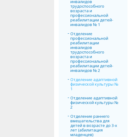
инвалидов
трудоспособного
возраста и
профессиональной
реабилитации детей-
инвалидов № 1
Отделение
профессиональной
реабилитации
инвалидов
трудоспособного
возраста и
профессиональной
реабилитации детей-
инвалидов № 2
Отделение адаптивной
физической культуры №
1
Отделение адаптивной
физической культуры №
2
Отделение раннего
вмешательства для
детей в возрасте до 3-х
лет (абилитация
младенцев)