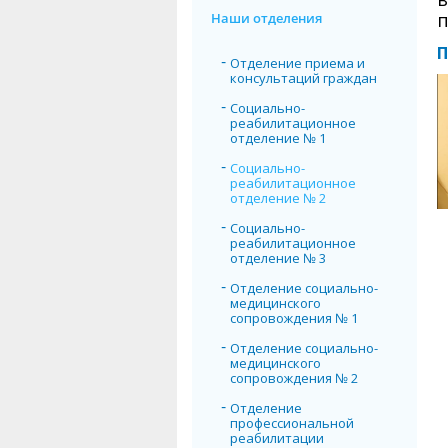
п
Наши отделения
П
Отделение приема и
консультаций граждан
Социально-
реабилитационное
отделение № 1
Социально-
реабилитационное
отделение № 2
Социально-
реабилитационное
отделение № 3
Отделение социально-
медицинского
сопровождения № 1
Отделение социально-
медицинского
сопровождения № 2
Отделение
профессиональной
реабилитации