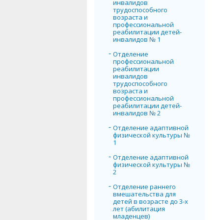
инвалидов
трудоспособного
возраста и
профессиональной
реабилитации детей-
инвалидов № 1
Отделение
профессиональной
реабилитации
инвалидов
трудоспособного
возраста и
профессиональной
реабилитации детей-
инвалидов № 2
Отделение адаптивной
физической культуры №
1
Отделение адаптивной
физической культуры №
2
Отделение раннего
вмешательства для
детей в возрасте до 3-х
лет (абилитация
младенцев)