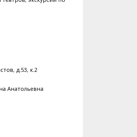
тов, д.53, к.2
на Анатольевна