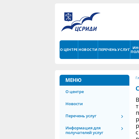
ИН
О ЦЕНТРЕ
НОВОСТИ
ПЕРЕЧЕНЬ УСЛУГ
ПОЛ
Г
МЕНЮ
О центре
В
Новости
т
п
Перечень услуг
р
р
Информация для
с
получателей услуг
в