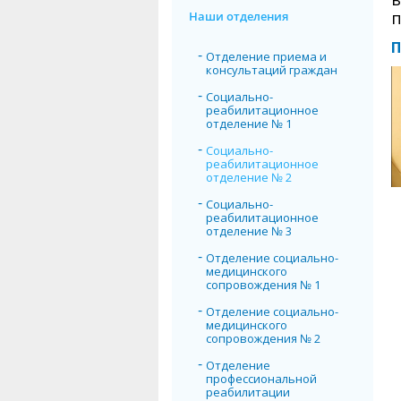
п
Наши отделения
П
Отделение приема и
консультаций граждан
Социально-
реабилитационное
отделение № 1
Социально-
реабилитационное
отделение № 2
Социально-
реабилитационное
отделение № 3
Отделение социально-
медицинского
сопровождения № 1
Отделение социально-
медицинского
сопровождения № 2
Отделение
профессиональной
реабилитации