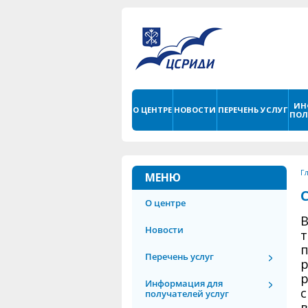
ИН
О ЦЕНТРЕ
НОВОСТИ
ПЕРЕЧЕНЬ УСЛУГ
ПОЛ
Г
МЕНЮ
О центре
В
Новости
т
п
Перечень услуг
р
р
Информация для
с
получателей услуг
в