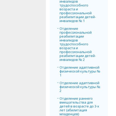
инвалидов
трудоспособного
возраста и
профессиональной
реабилитации детей-
инвалидов № 1
Отделение
профессиональной
реабилитации
инвалидов
трудоспособного
возраста и
профессиональной
реабилитации детей-
инвалидов № 2
Отделение адаптивной
физической культуры №
1
Отделение адаптивной
физической культуры №
2
Отделение раннего
вмешательства для
детей в возрасте до 3-х
лет (абилитация
младенцев)