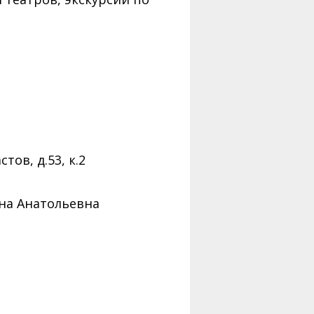
тов, д.53, к.2
на Анатольевна