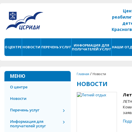
Цен
реабили
дет
Красног
г. С
ИНФОРМАЦИЯ ДЛЯ
О ЦЕНТРЕ
НОВОСТИ
ПЕРЕЧЕНЬ УСЛУГ
НАШИ ОТД
ПОЛУЧАТЕЛЕЙ УСЛУГ
/
Главная
Новости
МЕНЮ
НОВОСТИ
О центре
Лет
Новости
ЛЕТН
Коми
Перечень услуг
заяв
Подр
Информация для
получателей услуг