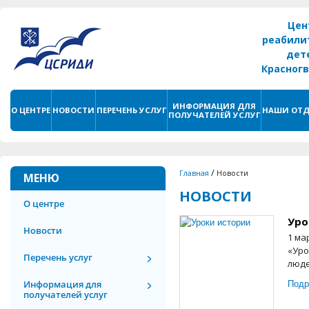
Цен
реабили
дет
Красног
г. С
ИНФОРМАЦИЯ ДЛЯ
О ЦЕНТРЕ
НОВОСТИ
ПЕРЕЧЕНЬ УСЛУГ
НАШИ ОТД
ПОЛУЧАТЕЛЕЙ УСЛУГ
/
Главная
Новости
МЕНЮ
НОВОСТИ
О центре
Уро
Новости
1 ма
«Уро
Перечень услуг
люде
Подр
Информация для
получателей услуг