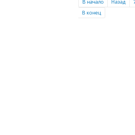
В начало
Назад
В конец