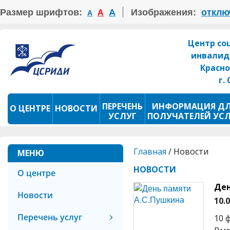
Размер шрифтов:
А
Изображения:
отклю
А
А
Центр со
инвалид
Красно
г.
ПЕРЕЧЕНЬ
ИНФОРМАЦИЯ Д
О ЦЕНТРЕ
НОВОСТИ
УСЛУГ
ПОЛУЧАТЕЛЕЙ УС
ПРОКАТ ТСР
ФОТОКОНКУРС
Главная
/
Новости
МЕНЮ
НОВОСТИ
О центре
Ден
Новости
10.
Перечень услуг
10 