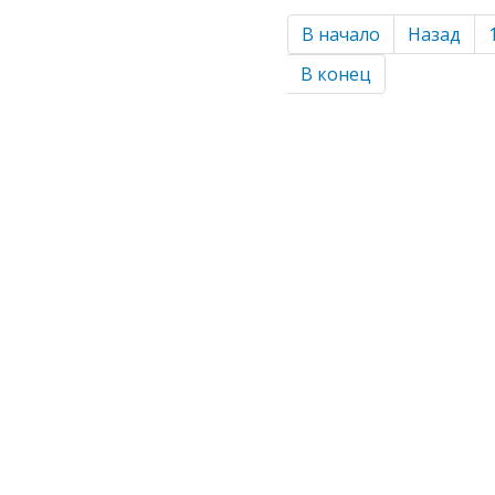
В начало
Назад
В конец