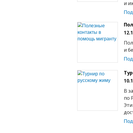
и их
Под
Пол
12.
Пол
и б
Под
Тур
10.
В з
по 
Эти
дос
Под