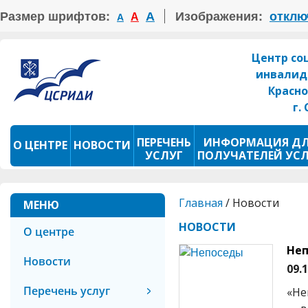
Размер шрифтов:
А
Изображения:
отклю
А
А
Центр со
инвалид
Красно
г.
ПЕРЕЧЕНЬ
ИНФОРМАЦИЯ Д
О ЦЕНТРЕ
НОВОСТИ
УСЛУГ
ПОЛУЧАТЕЛЕЙ УС
ПРОКАТ ТСР
ФОТОКОНКУРС
Главная
/
Новости
МЕНЮ
НОВОСТИ
О центре
Не
Новости
09.
Перечень услуг
«Не