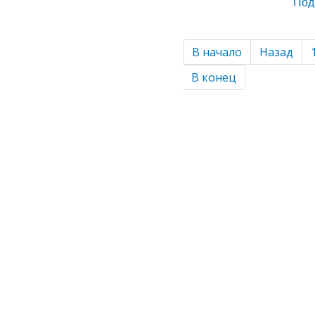
Под
В начало
Назад
В конец