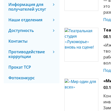
— в
Информация для
это
получателей услуг
раз
Под
Наши отделения
Теа
Доступность
08.
Контакты
«Иж
тво
Противодействие
коррупции
раб
вол
Прокат ТСР
Под
Фотоконкурс
«Ми
03.
Кон
инв
Зам