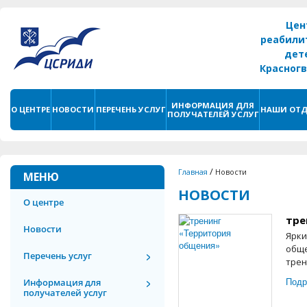
Цен
реабили
дет
Красног
г. С
ИНФОРМАЦИЯ ДЛЯ
О ЦЕНТРЕ
НОВОСТИ
ПЕРЕЧЕНЬ УСЛУГ
НАШИ ОТД
ПОЛУЧАТЕЛЕЙ УСЛУГ
/
Главная
Новости
МЕНЮ
НОВОСТИ
О центре
тре
Новости
Ярки
обще
Перечень услуг
трен
Подр
Информация для
получателей услуг