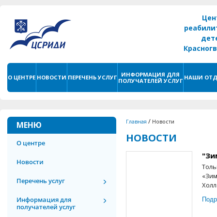
Цен
реабили
дет
Красног
г. С
ИНФОРМАЦИЯ ДЛЯ
О ЦЕНТРЕ
НОВОСТИ
ПЕРЕЧЕНЬ УСЛУГ
НАШИ ОТД
ПОЛУЧАТЕЛЕЙ УСЛУГ
/
Главная
Новости
МЕНЮ
НОВОСТИ
О центре
"Зи
Новости
Толь
«Зим
Перечень услуг
Холл
Подр
Информация для
получателей услуг