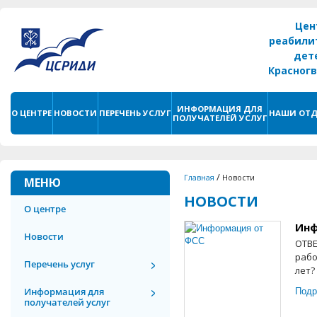
Цен
реабили
дет
Красног
г. С
ИНФОРМАЦИЯ ДЛЯ
О ЦЕНТРЕ
НОВОСТИ
ПЕРЕЧЕНЬ УСЛУГ
НАШИ ОТД
ПОЛУЧАТЕЛЕЙ УСЛУГ
/
Главная
Новости
МЕНЮ
НОВОСТИ
О центре
Инф
Новости
ОТВЕ
рабо
Перечень услуг
лет?
Подр
Информация для
получателей услуг