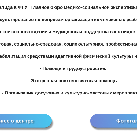
алида в ФГУ "Главное бюро медико-социальной экспертизы 
сультирование по вопросам организации комплексных реа
ское сопровождение и медицинская поддержка всех видов 
овая, социально-средовая, социокультурная, профессиона
еабилитация средствами адаптивной физической культуры и
- Помощь в трудоустройстве.
- Экстренная психологическая помощь.
- Организация досуговых и культурно-массовых мероприят