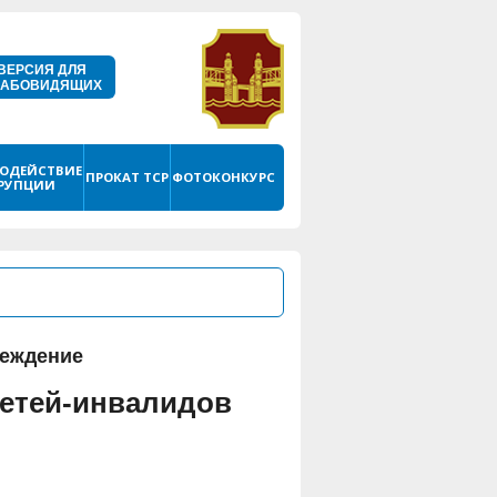
ВЕРСИЯ ДЛЯ
ЛАБОВИДЯЩИХ
ОДЕЙСТВИЕ
ПРОКАТ ТСР
ФОТОКОНКУРС
РУПЦИИ
реждение
детей-инвалидов