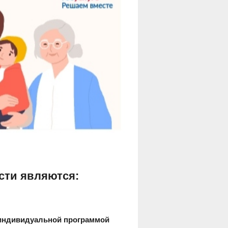
сти являются:
 индивидуальной программой