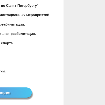
по Санкт-Петербургу".
билитационных мероприятий.
реабилитации.
льная реабилитация.
 спорта.
ий.