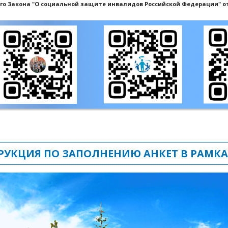
 Закона "О социальной защите инвалидов Российской Федерации" от 24
РУКЦИЯ ПО ЗАПОЛНЕНИЮ АНКЕТ В РАМКА