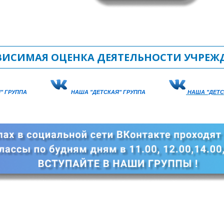
ВИСИМАЯ ОЦЕНКА ДЕЯТЕЛЬНОСТИ УЧРЕЖ
" ГРУППА
НАША "ДЕТСКАЯ" ГРУППА
НАША "ДЕТС