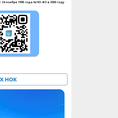
 ноября 1995 года №181-ФЗ в 2003 году
Х НОК