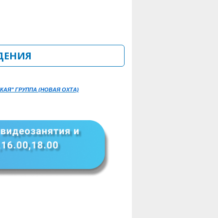
ДЕНИЯ
КАЯ" ГРУПП
А (НОВАЯ ОХТА)