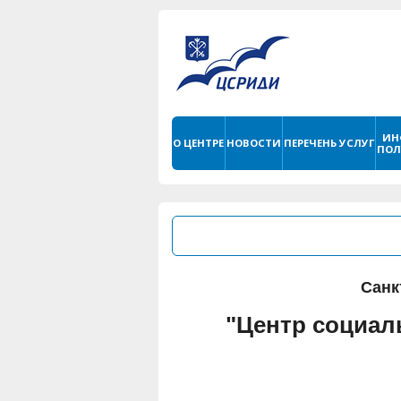
ИН
О ЦЕНТРЕ
НОВОСТИ
ПЕРЕЧЕНЬ УСЛУГ
ПОЛ
Санк
"Центр социал